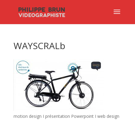
WAYSCRALb
motion design I présentation Powerpoint I web design